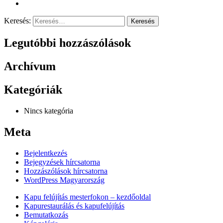
Keresés:
Legutóbbi hozzászólások
Archívum
Kategóriák
Nincs kategória
Meta
Bejelentkezés
Bejegyzések hírcsatorna
Hozzászólások hírcsatorna
WordPress Magyarország
Kapu felújítás mesterfokon – kezdőoldal
Kapurestaurálás és kapufelújítás
Bemutatkozás